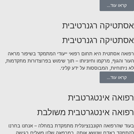
קראו עוד...
אסתטיקה רגנרטיבית
אסתטיקה רגנרטיבית
רפואה אסתטית היא תחום רפואי ייעודי המתמקד בשיפור מראה
העור והגוף, מרקמו וחיוניותו – תוך שימוש בפרוצדורות מתקדמות,
לא ניתוחיות, המבוססות על ידע קליני.
קראו עוד...
רפואה אינטגרטבית
רפואה אינטגרטבית משולבת
בעוד שהרפואה הקונבנציונלית מתמקדת במחלה – אנחנו בחרנו
להתמקד באדם שנושא אותה. במרפאה שלנו פועלים בגישה