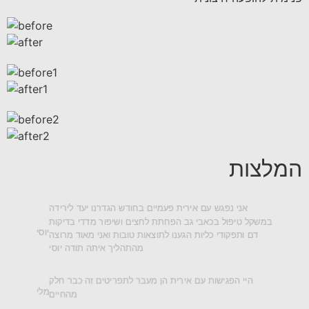
המלצות
אני נפגש עם אירית פעמיים בחודש הגדרנו יעד לירידה
במשקל טיפול בכאבי גב הפחתת לחצים ושיפור מדדי בדיקות
יוסי
דם ותפקודי כליות הגענו לתוצאות טובות ואני מאוד מרוצה
מהתהליך איתה תודה יוסי
היי הפגישות עם אירית הן מעבר לתפריטים זה כבר חלק
מלי
מהחיים