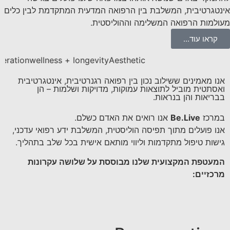
אינטגרטיבית, המשלבת בין הרפואה המדעית המתקדמת לבין כלים
מעולמות הרפואה המשלימה וההוליסטית.
קראו עוד...
eration
wellness + longevity
Aesthetic
אנו מאמינים ששילוב נכון בין רפואה רגנרטיבית, אינטגרטיבית
ואסתטית מוביל לתוצאות עמוקות, מדויקות ושלמות – הן
בבריאות והן בנראות.
במרכז
Be.Live
אנו רואים את האדם כשלם.
אנו פועלים מתוך תפיסה הוליסטית, המשלבת ידע רפואי עדכני,
גישות טיפול מתקדמות וליווי מותאם אישית בכל שלב בתהליך.
המעטפת המקצועית שלנו מבוססת על שלושה עקרונות
מרכזיים: