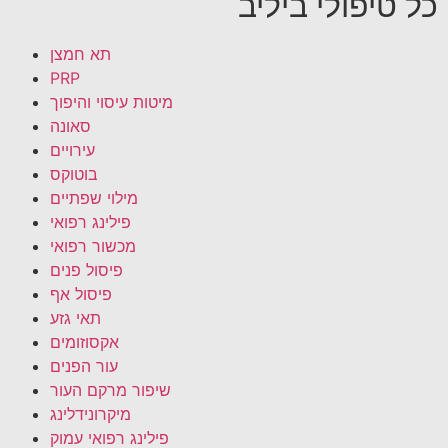
כל טיפולי ביליב
תא חמצן
PRP
מיטות עיסוי והיפוך
סאונה
עירויים
בוטוקס
מילוי שפתיים
פילינג רפואי
מכשור רפואי
פיסול פנים
פיסול אף
תאי גזע
אקסוזומים
עור הפנים
שיפור מרקם העור
מיקרונידלינג
פילינג רפואי עמוק