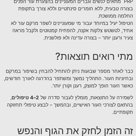
PRP מתאים לנשים וגברים המעוניינים בהצערת עור הפנים
בצורה טבעית, ללא חומרים סינתטיים וללא צורך בתקופת
החלמה ממושכת.
הטיפול יעיל במיוחד עבור מי שמעוניינים לשפר מרקם עור לא
אחיד, לטשטש צלקות אקנה, להפחית קמטוטים ולקבל מראה
צעיר ורענן יותר – בצורה עדינה ולא פולשנית.
מתי רואים תוצאות?
כבר לאחר מספר שבועות ניתן להתחיל להבחין בשיפור במרקם
ובחיוניות העור. התהליך נמשך ומשתפר בהדרגה לאורך חודשים,
כאשר העור הופך למוצק, רענן וקורן יותר.
לשמירה על התוצאות, מומלץ לעבור סדרה של
2–4 טיפולים
,
בהתאם לצורכי העור האישיים, ובהמשך – לבצע טיפולי תחזוקה
תקופתיים.
זה הזמן לחזק את הגוף והנפש