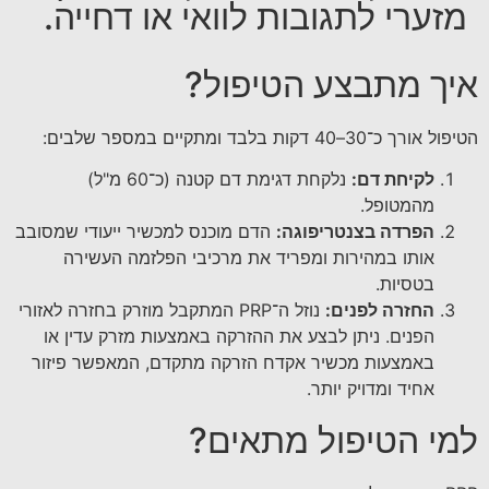
מזערי לתגובות לוואי או דחייה.
איך מתבצע הטיפול?
הטיפול אורך כ־30–40 דקות בלבד ומתקיים במספר שלבים:
לקיחת דם:
נלקחת דגימת דם קטנה (כ־60 מ"ל)
מהמטופל.
הפרדה בצנטריפוגה:
הדם מוכנס למכשיר ייעודי שמסובב
אותו במהירות ומפריד את מרכיבי הפלזמה העשירה
בטסיות.
החזרה לפנים:
נוזל ה־PRP המתקבל מוזרק בחזרה לאזורי
הפנים. ניתן לבצע את ההזרקה באמצעות מזרק עדין או
באמצעות מכשיר אקדח הזרקה מתקדם, המאפשר פיזור
אחיד ומדויק יותר.
למי הטיפול מתאים?