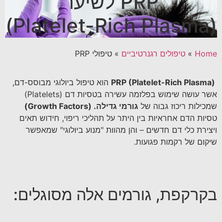
PRP לשיער
(Platelet-Rich Plasma)
Home
»
טיפולים רגנרטיביים
»
טיפולי PRP
PRP (Platelet-Rich Plasma)
הוא טיפול ביולוגי מבוסס-דם,
אשר עושה שימוש בפלזמה עשירה בטסיות דם (Platelets)
שמכילות ריכוז גבוה של
גורמי גדילה
. (Growth Factors)
טסיות הדם אחראיות בין היתר על תהליכי ריפוי, חידוש תאים
ויצירת כלי דם חדשים – והן מהוות "מנוע ביולוגי" שמאפשר
שיקום של רקמות פגועות.
בקרקפת, גורמים אלה מסוגלים: