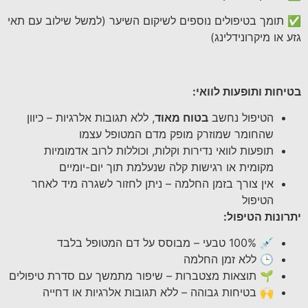
✅ תומך בטיפולים נוספים לשיקום השיער (למשל שילוב עם תאי
גזע או מיקרונידלינג)
בטיחות ותופעות לוואי
:
הטיפול נחשב
בטוח מאוד
, ללא תגובות אלרגיות – כיוון
שהחומר שמוזרק מופק מדם המטופל עצמו
תופעות לוואי נדירות וקלות, וכוללות לרוב אדמומיות
מקומית או רגישות קלה שנעלמת תוך יום-יומיים
אין צורך בזמן החלמה – ניתן לחזור לשגרה מיד לאחר
הטיפול
יתרונות הטיפול
:
💉 100% טבעי – מבוסס על דם המטופל בלבד
🕒 ללא זמן החלמה
🌱 תוצאות מצטברות – שיפור מתמשך עם סדרת טיפולים
🙌 בטיחות גבוהה – ללא תגובות אלרגיות או דחייה