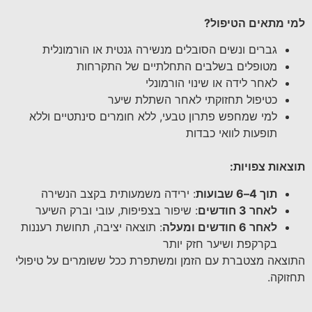
למי מתאים הטיפול
?
גברים ונשים הסובלים מנשירה גנטית או הורמונלית
מטופלים בשלבים התחלתיים של התקרחות
לאחר לידה או שינוי הורמונלי
כטיפול תחזוקתי לאחר השתלת שיער
למי שמחפש פתרון טבעי, ללא חומרים סינתטיים וללא
תופעות לוואי כבדות
תוצאות צפויות
:
תוך 4–6 שבועות
: ירידה משמעותית בקצב הנשירה
לאחר 3 חודשים
: שיפור בצפיפות, עובי וברק השיער
לאחר 6 חודשים ומעלה
: תוצאה יציבה, תחושת רעננות
בקרקפת ושיער חזק יותר
התוצאה מצטברת עם הזמן ומשתפרת ככל ששומרים על טיפולי
תחזוקה.