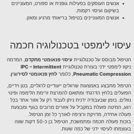
אנשים העוסקים בפעילות גופנית או ספורט, המעוניינים
בשיקום ועיסוי רקמות.
אנשים המעוניינים בטיפול בריאותי מרגיע ומאזן.
עיסוי לימפטי בטכנולוגיה חכמה
הטיפול מבוסס על טכנולוגיית
עיסוי פנאומטי מתקדם
, המדמה
ניקוז לימפטי ידני בעזרת טכנולוגיית
IPC – Intermittent
Pneumatic Compression
, כלומר
לחץ פנאומטי לסירוגין
.
הטיפול מתבצע באמצעות שרוולים ייעודיים לרגליים, בטן וידיים,
הפועלים בלחץ הדרגתי ומתואם להמרצת זרימת הלימפה ופינוי
נוזלים. בזמן שבעבודה ידנית ניתן לעבוד רק על אזור אחד בכל
רגע, המיטה פועלת במקביל על אזורים מרובים בגוף ומבצעת
פעולה אחידה, מדויקת ורציפה לאורך כל זמן הטיפול.
בזכות פעולה חכמה ומתמשכת, הטיפול בן כ-50 דקות שווה
בעוצמתו לעיסוי ידני של כמה שעות.