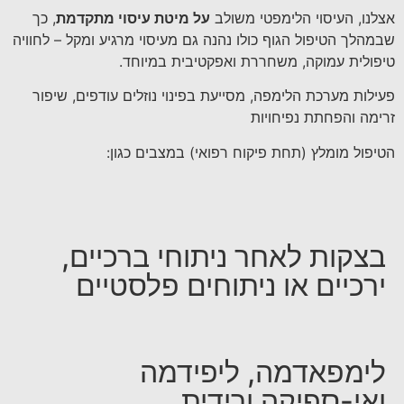
אצלנו, העיסוי הלימפטי משולב
על מיטת עיסוי מתקדמת
, כך
שבמהלך הטיפול הגוף כולו נהנה גם מעיסוי מרגיע ומקל – לחוויה
טיפולית עמוקה, משחררת ואפקטיבית במיוחד.
פעילות מערכת הלימפה, מסייעת בפינוי נוזלים עודפים, שיפור
זרימה והפחתת נפיחויות
הטיפול מומלץ (תחת פיקוח רפואי) במצבים כגון:
בצקות לאחר ניתוחי ברכיים,
ירכיים או ניתוחים פלסטיים
לימפאדמה, ליפידמה
ואי-ספיקה ורידית