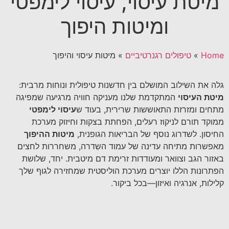
מיטת עיסוי, עיסוי לימפטי
ומיטות היפוך
Home
»
טיפולים רגנרטיביים
»
מיטות עיסוי והיפוך
גלה את השילוב המושלם בין חדשנות טיפולית ונוחות מרבית:
מיטת העיסוי
המתקדמת שלנו מעניקה חוויה מרגיעה שמפיגה
מתחים ומזרזת התאוששות שרירית, בעוד ש
עיסוי לימפטי
ממוקד תורם לניקוז רעלים, הפחתת בצקות וחיזוק מערכת
החיסון. לשדרוג נוסף של הבריאות הגופנית,
מיטות ההיפוך
מאפשרות מתיחה עדינה של עמוד השִדרה, משחררות לחצים
באזור הגב וצוואר ומעודדות זרימת דם מיטבית. יחד, שלושת
הפתרונות הללו יוצרים מערכת הוליסטית שמחזירה לגוף שלך
קלילות, אנרגיה ואיזון—בכל ביקור.