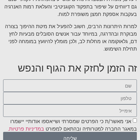
גם דיווחים על שיפור בתפקוד הקוגניטיבי והעלאת רמות האנרגיה
בעקבות אספקת חמצן משופרת למוח.
למרות היתרונות הרבים, חשוב להפעיל את מיטת ההיפוך בצורה
מבוקרת ובהדרגה, במיוחד עבור אנשים הסובלים מבעיות לחץ
דם, גלאוקומה או מחלות לב, ולכן מומלץ להיוועץ במומחה לפני
תחילת השימוש.
זה הזמן לחזק את הגוף והנפש
אני מאשר/ת כי הפרטים שמסרתי ושייאספו אודותיי יישמרו
במאגר החברה למטרותיה ובהתאם למפורט
במדיניות פרטיות.
שליחה