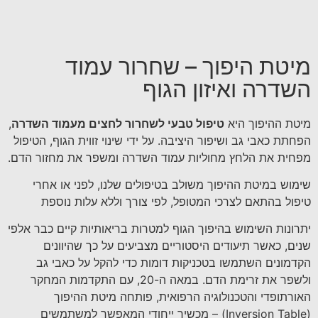
מיטת היפוך – שחרור עמוד
השדרה ואיזון הגוף
מיטת ההיפוך היא
טיפול טבעי לשחרור לחצים מעמוד השדרה
,
הפחתת כאבי גב ושיפור היציבה. על ידי שינוי זווית הגוף, הטיפול
מפחית את הלחץ מחוליות עמוד השדרה ומשפר את מחזור הדם.
שימוש במיטת ההיפוך משולב בטיפולים שלנו, לפני או אחרי
טיפול בהתאם לצרכי המטופל, לפי צורך וללא עלות נוספת
יתרונות השימוש בהיפוך הגוף למטרות בריאותיות קיים כבר אלפי
שנים, כאשר תיעודים היסטוריים מצביעים על כך שהיוונים
הקדמונים השתמשו בטכניקות דומות כדי להקל על כאבי גב
ולשפר את זרימת הדם. במאה ה-20, עם התקדמות המחקר
האורתופדי והטכנולוגיה הרפואית, פותחה מיטת ההיפוך
(Inversion Table) – מכשיר ייחודי המאפשר למשתמשים