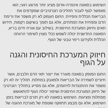
השימוש בסאונה אינפרה-אדום מציע יותר מרוגע רגעי; הוא
מאפשר לגוף לעבור תהליכים רגנרטיביים שמקדמים את
הבריאות הכללית והפיזית. החום העמוק לא רק משפר את זרימת
הדם ומפחית את המתחים, אלא גם תומך בשיקום רקמות, חידוש
תאים וחיזוק המערכת החיסונית. בשילוב עם אורח חיים בריא,
הסאונה החדשנית יכולה לשמש ככלי מצוין לשיפור הרווחה
הכללית ולקידום ריפוי טבעי של הגוף.
חיזוק המערכת החיסונית והגנה
על הגוף
החום המופק בסאונה מעורר את ייצור תאי הדם הלבנים, אשר
חיוניים לשמירה על הבריאות ולמאבק במחלות. תהליך זה לא רק
משפר את ההתנגדות לזיהומים, אלא גם מסייע בתהליך רגנרטיבי
של חיזוק המערכת החיסונית ושיפור יכולת הגוף להתאושש
ממחלות ופציעות. השימוש בסאונה לא רק תורם לבריאות בזמן
השימוש, אלא גם מבצע תחזוקה שוטפת של מערכת ההגנה של