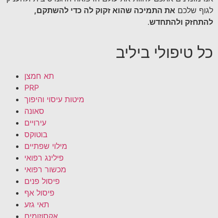
לגוף שלכם
את התמיכה שהוא זקוק לה כדי להשתקם,
להתחזק ולהתחדש
.
כל טיפולי ביליב
תא חמצן
PRP
מיטות עיסוי והיפוך
סאונה
עירויים
בוטוקס
מילוי שפתיים
פילינג רפואי
מכשור רפואי
פיסול פנים
פיסול אף
תאי גזע
אקסוזומים