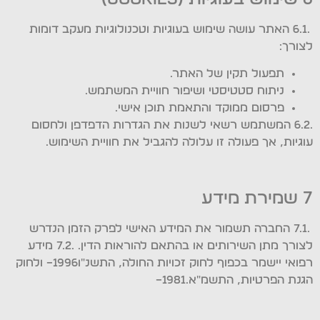
.6.1 האתר עושה שימוש בעוגיות וטכנולוגיות מעקב דומות
לצורך:
תפעול תקין של האתר.
ניתוח סטטיסטי ושיפור חוויית המשתמש.
פרסום ממוקד והתאמת תוכן אישי.
.6.2 המשתמש רשאי לשנות את הגדרות הדפדפן ולחסום
עוגיות, אך פעולה זו עלולה להגביל את חוויית השימוש.
7 שמירת מידע
.7.1 החברה תשמור את המידע האישי לפרק הזמן הנדרש
לצורך מתן השירותים או בהתאם להוראות הדין. .7.2 מידע
רפואי יישמר בכפוף לחוק זכויות החולה, התשנ"ו1996– ולחוק
הגנת הפרטיות, התשמ"א.1981–