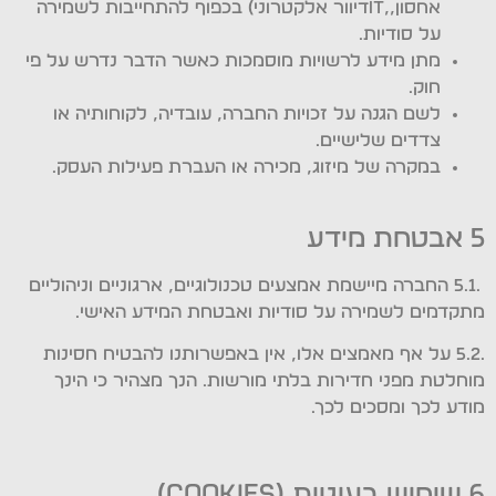
אחסון,,ITדיוור אלקטרוני) בכפוף להתחייבות לשמירה
על סודיות.
מתן מידע לרשויות מוסמכות כאשר הדבר נדרש על פי
חוק.
לשם הגנה על זכויות החברה, עובדיה, לקוחותיה או
צדדים שלישיים.
במקרה של מיזוג, מכירה או העברת פעילות העסק.
5 אבטחת מידע
.5.1 החברה מיישמת אמצעים טכנולוגיים, ארגוניים וניהוליים
מתקדמים לשמירה על סודיות ואבטחת המידע האישי.
.5.2 על אף מאמצים אלו, אין באפשרותנו להבטיח חסינות
מוחלטת מפני חדירות בלתי מורשות. הנך מצהיר כי הינך
מודע לכך ומסכים לכך.
6 שימוש בעוגיות (Cookies)