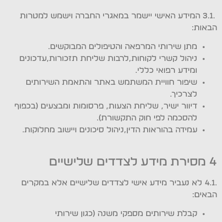
.3.1 המידע האישי יישמר במאגרי החברה וישמש למטרות
הבאות:
מתן שירותי המרפאה והטיפולים המבוקשים.
ניהול קשרי לקוחות,לרבות שליחת תזכורות,עדכונים
ומידע רפואי כללי.
שיפור חוויית המשתמש באתר והתאמת השירותים
לצרכיך.
דיוור ישיר, שליחת הצעות, פרסומות ומבצעים (בכפוף
להסכמה לפי חוק התקשורת).
עמידה בהוראות הדין,ניהול סיכונים ויישוב מחלוקות.
4 מסירת מידע לצדדים שלישיים
.4.1 לא נעביר מידע אישי לצדדים שלישיים אלא במקרים
הבאים:
קבלת שירותים מספקי משנה (כגון שירותי